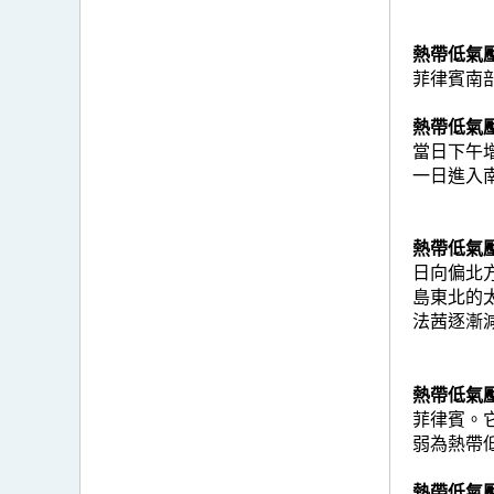
熱帶低氣壓玲
菲律賓南
熱帶低氣壓劍
當日下午
一日進入
熱帶低氣壓法
日向偏北
島東北的
法茜逐漸
熱帶低氣壓琵
菲律賓。
弱為熱帶
熱帶低氣壓塔