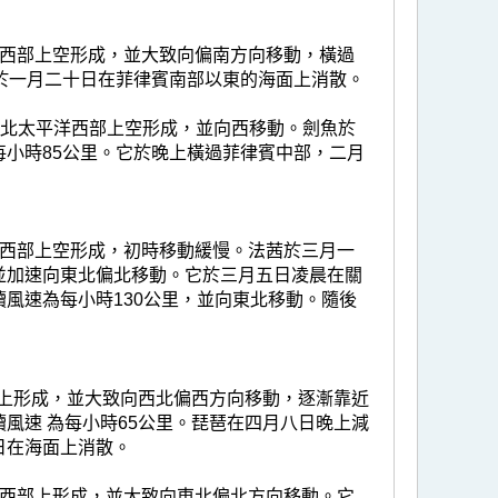
洋西部上空形成，並大致向偏南方向移動，橫過
於一月二十日在菲律賓南部以東的海面上消散。
里的北太平洋西部上空形成，並向西移動。劍魚於
小時85公里。它於晚上橫過菲律賓中部，二月
洋西部上空形成，初時移動緩慢。法茜於三月一
並加速向東北偏北移動。它於三月五日凌晨在關
風速為每小時130公里，並向東北移動。隨後
部上形成，並大致向西北偏西方向移動，逐漸靠近
風速 為每小時65公里。琵琶在四月八日晚上減
日在海面上消散。
洋西部上形成，並大致向東北偏北方向移動。它