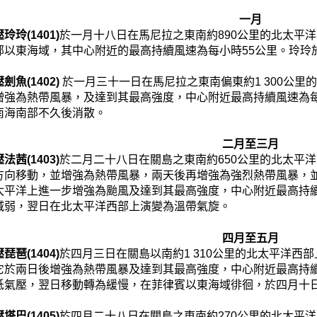
一月
玲(1401)
於一月十八日在馬尼拉之東南約890公里的北太平
部以東海域，其中心附近的最高持續風速為每小時55公里。玲玲
魚(1402)
於一月三十一日在馬尼拉之東南偏東約1 300公
增強為熱帶風暴，及達到其最高強度，中心附近最高持續風速為每
南海南部不久後消散。
二月至三月
茜(1403)
於二月二十八日在關島之東南約650公里的北太平
方向移動，並增強為熱帶風暴，兩天後再增強為強烈熱帶風暴，
太平洋上進一步增強為颱風及達到其最高強度，中心附近最高持續
減弱，翌日在北太平洋西部上演變為溫帶氣旋。
四月至五月
琶(1404)
於四月三日在關島以南約1 310公里的北太平洋西
它於兩日後增強為熱帶風暴及達到其最高強度，中心附近最高持續
低氣壓，翌日移動轉為緩慢，在菲律賓以東海域徘徊，於四月十
巴(1405)
於四月二十八日在關島之東南約270公里的北太平