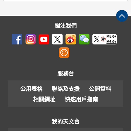
關注我們
M5.0+
M6.0+
服務台
公用表格
聯絡及支援
公開資料
相關網址
快速用戶指南
我的天文台