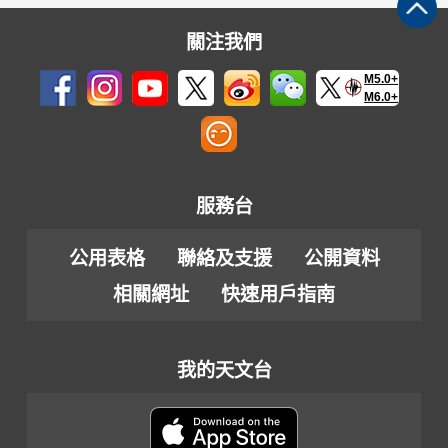
關注我們
M5.0+
M6.0+
服務台
公用表格
聯絡及支援
公開資料
相關網址
快速用戶指南
我的天文台