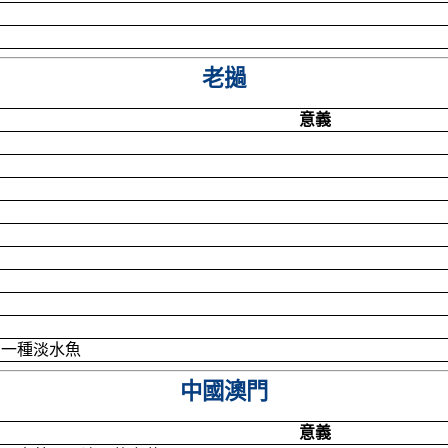
老撾
意義
的一種淡水魚
中國澳門
意義