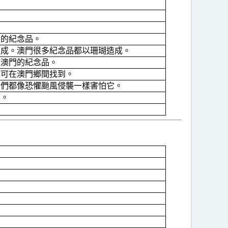
門的紀念品。
而成。澳門很多紀念品都以珊瑚造成。
多澳門的紀念品。
蝶可在澳門鄉間找到。
人們都像恐懼颱風侵襲一樣害怕它。
到。