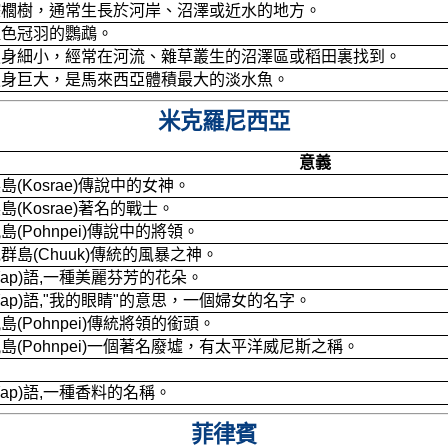
棕櫚樹，通常生長於河岸、沼澤或近水的地方。
藍色冠羽的鸚鵡。
魚身細小，經常在河流、雜草叢生的沼澤區或稻田裏找到。
魚身巨大，是馬來西亞體積最大的淡水魚。
米克羅尼西亞
意義
(Kosrae)傳說中的女神。
(Kosrae)著名的戰士。
(Pohnpei)傳說中的將領。
島(Chuuk)傳統的風暴之神。
ap)語,一種美麗芬芳的花朵。
ap)語,"我的眼睛"的意思，一個婦女的名字。
(Pohnpei)傳統將領的銜頭。
(Pohnpei)一個著名廢墟，有太平洋威尼斯之稱。
ap)語,一種香料的名稱。
菲律賓