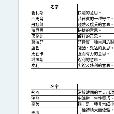
名字
碧利斯
快速的意思。
西馬侖
菲律賓的一種野牛
丹娜絲
體驗及感受的意思
海貝思
快捷的意思。
黑格比
鞭打的意思。
莫拉菲
菲律賓一種常用於
盧碧
殘酷、兇猛的意思
馬勒卡
強而有力的意思。
塔拉斯
銳利的意思。
泰利
尖銳及鋒利的意思
名字
飛燕
常於韓國的春天出
浣熊
狗浣熊，生性靈巧
格美
蟻；是一種非常細
一種體積大而優雅
天鵝