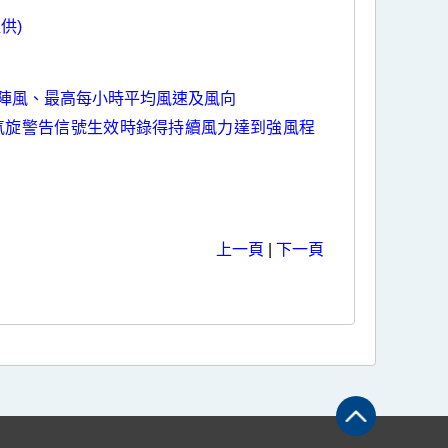
供)
陣風、最高每小時平均風速及風向
氣旋警告信號生效時錄得持續風力達到強風程
上一頁
|
下一頁