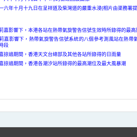
一六年十月十九日在呈祥道及柴灣道的嚴重水浸(相片由渠務署提
莉嘉影響下，本港各站在熱帶氣旋警告信號生效時所錄得的最高
莉嘉影響下，熱帶氣旋警告信號系統的八個參考測風站在熱帶
時段
嘉掠過期間，香港天文台總部及其他各站所錄得的日雨量
嘉掠過期間，香港各潮汐站所錄得的最高潮位及最大風暴潮