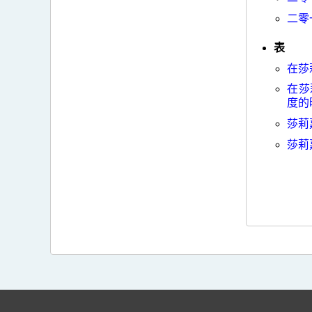
二零
表
在莎
在莎
度的
莎莉
莎莉