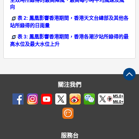
生效時所錄得的最高陣風、最高每小時平均風速及風
向
表 2: 鳳凰影響香港期間，香港天文台總部及其他各
站所錄得的日雨量
表 3: 鳳凰影響香港期間，香港各潮汐站所錄得的最
高水位及最大水位上升
關注我們
M5.0+
M6.0+
服務台