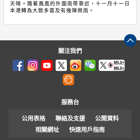
天晴。隨著鳳凰的外圍雨帶靠近，十一月十一日
本港轉為大致多雲及有幾陣微雨。
關注我們
M5.0+
M6.0+
服務台
公用表格
聯絡及支援
公開資料
相關網址
快速用戶指南