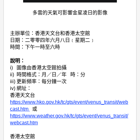
多雲的天氣可影響金星凌日的影像
主辦單位：香港天文台和香港太空館
日期：二零零四年六月八日﹝星期二﹞
時間：下午一時至六時
說明：
i) 圖像由香港太空館拍攝
ii) 時間格式：月／日／年 時：分
iii) 更新頻率：每分鐘一次
iv) 網址：
香港天文台
https://www.hko.gov.hk/tc/gts/event/venus_transit/web
cast.htm
或
https://www.weather.gov.hk/tc/gts/event/venus_transit/
webcast.htm
香港太空館