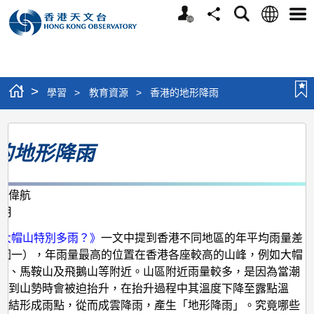
個
語
搜
分
選
人
言
尋
享
單
版
網
站
>
學習
>
教育資源
>
香港的地形降雨
香
的地形降雨
港
的
地
何偉航
0月
形
降
麼大帽山特別多雨？》
一文中提到香港不同地區的年平均雨量差
（圖一），年雨量最高的位置在香港各座較高的山峰，例如大帽
雨
山、馬鞍山及飛鵝山等附近。山區附近雨量較多，是因為當潮
遇到山勢時會被迫抬升，在抬升過程中其溫度下降至露點溫
凝結形成雨點，從而成雲降雨，產生「地形降雨」。究竟哪些