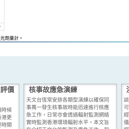
釋光劑量計。
及評價
核事故應急演練
天文台恆常安排各類型演練以確保同
事萬一發生核事故時能迅速進行核應
隨時候
急工作，日常亦會透過輻射監測網絡
香港更
實時監測香港環境輻射水平。本文旨
要時開