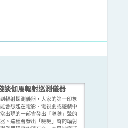
淺談伽馬輻射巡測儀器
談到輻射探測儀器，大家的第一印象
可能會想起在電影、電視劇或遊戲中
經常出現的一部會發出「噠噠」聲的
儀器。這種會發出「噠噠」聲的輻射