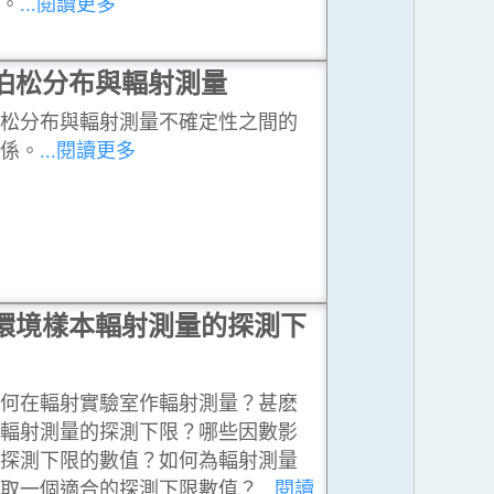
平。
...閱讀更多
泊松分布與輻射測量
泊松分布與輻射測量不確定性之間的
關係。
...閱讀更多
環境樣本輻射測量的探測下
如何在輻射實驗室作輻射測量？甚麽
是輻射測量的探測下限？哪些因數影
響探測下限的數值？如何為輻射測量
選取一個適合的探測下限數值？
...閱讀