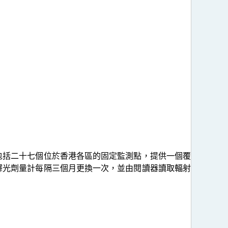
包括二十七個位於香港各區的固定監測點，提供一個覆
釋光劑量計每隔三個月更換一次，並由閱讀器讀取輻射