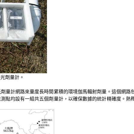
釋光劑量計。
光劑量計網路來量度長時間累積的環境伽馬輻射劑量。這個網路
監測點均設有一組共五個劑量計，以確保數據的統計精確度。熱