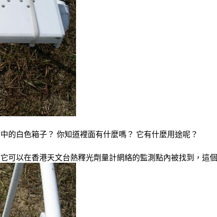
中的白色箱子？ 你知道裡面有什麼嗎？ 它有什麼用途呢？
，它可以在香港天文台熱釋光劑量計網絡的監測點內被找到，這