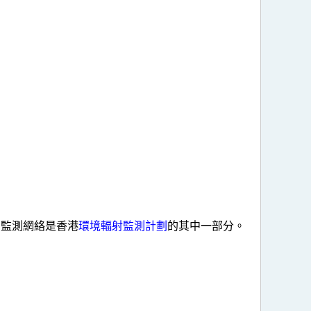
個監測網絡是香港
環境輻射監測計劃
的其中一部分。