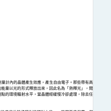
射對劑量計內的晶體產生效應，產生自由電子。那些帶有高
的能量以光的形式釋放出來，因此名為「熱釋光」，閱
測點的環境輻射水平，當晶體經緩慢冷卻處理，除去任