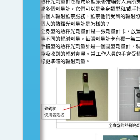
熱釋光劑量計也應用於監察香港輻射人員所
或多個劑量計，它們可以是全身類型和/或手
供個人輻射監察服務，監察他們受到的輻射
個人的熱釋光劑量計是怎樣的？
全身型的熱釋光劑量計是一張劑量計卡，放置
量不同的輻射劑量。每張劑量計卡有獨一無
手指型的熱釋光劑量計是一個圓型劑量計，裝
員吸收到的輻射劑量。當工作人員的手會受
錄更準確的輻射劑量。