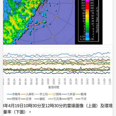
23年4月19日10時30分至12時30分的雷達圖像（上圖）及環境
劑量率（下圖）。