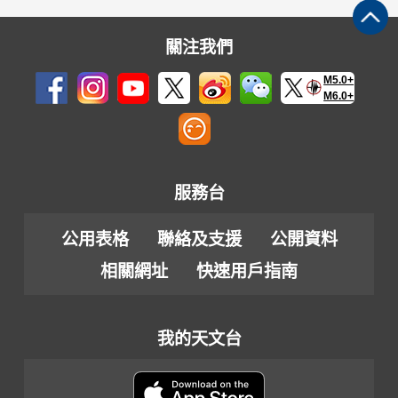
關注我們
M5.0+
M6.0+
服務台
公用表格
聯絡及支援
公開資料
相關網址
快速用戶指南
我的天文台