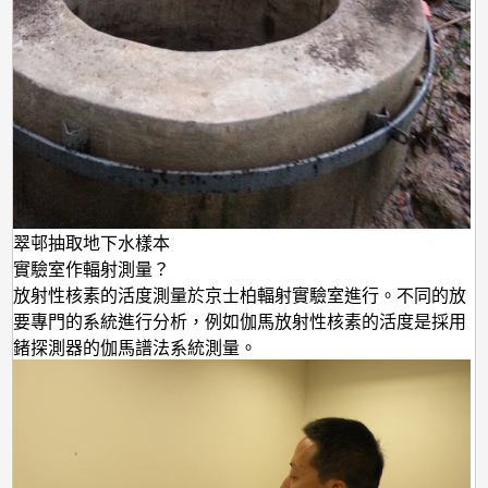
環翠邨抽取地下水樣本
射實驗室作輻射測量？
內放射性核素的活度測量於京士柏輻射實驗室進行。不同的放
需要專門的系統進行分析，例如伽馬放射性核素的活度是採用
度鍺探測器的伽馬譜法系統測量。