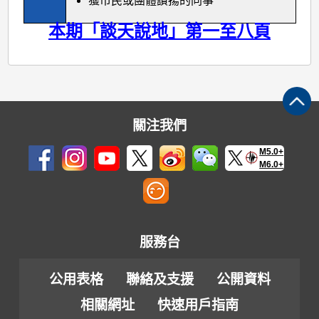
獲市民或團體讚揚的同事
本期「談天說地」第一至八頁
關注我們
M5.0+
M6.0+
服務台
公用表格
聯絡及支援
公開資料
相關網址
快速用戶指南