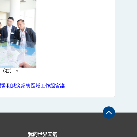
（右）。
嘯預警和減災系統區域工作組會議
我的世界天氣