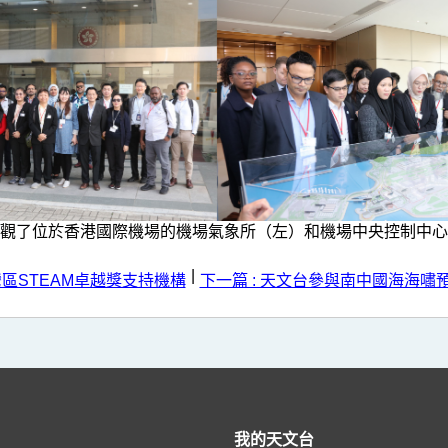
觀了位於香港國際機場的機場氣象所（左）和機場中央控制中心
|
灣區STEAM卓越獎支持機構
下一篇 : 天文台參與南中國海海
我的天文台