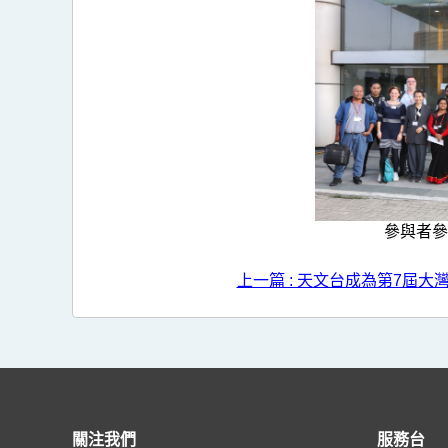
參與者參
上一篇 : 天文台成為第7屆大
關注我們
服務台