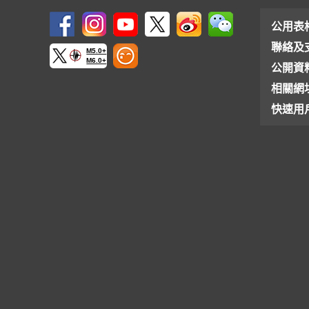
公用表
聯絡及
M5.0+
M6.0+
公開資
相關網
快速用