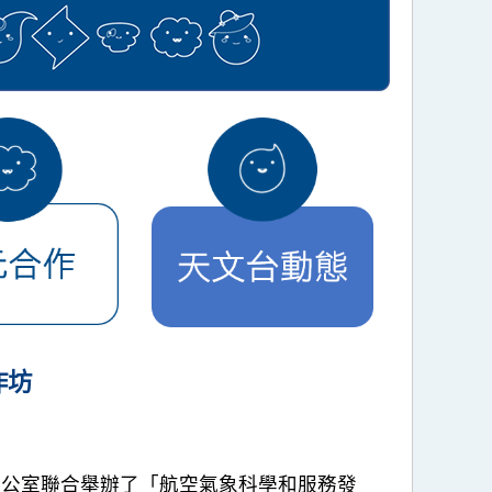
作坊
亞太辦公室聯合舉辦了「航空氣象科學和服務發