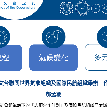
文台聯同世界氣象組織及國際民航組織舉辦工
郝孟騫
 6 日與世界氣象組織轄下的「志願合作計劃」及國際民航組織