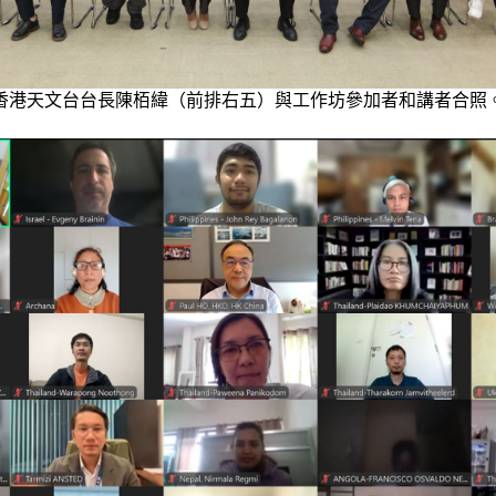
香港天文台台長陳栢緯（前排右五）與工作坊參加者和講者合照