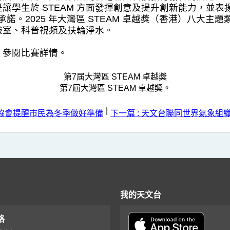
學生於 STEAM 方面發揮創意及提升創新能力，並表揚
承諾。2025 年大灣區 STEAM 卓越獎（香港）八大
驗室、科普視頻及扶輪淨水。
，參閱比賽詳情。
第7屆大灣區 STEAM 卓越獎。
|
居協會提醒市民為冬季做好準備
下一篇 : 天文台聯同世界氣象
我的天文台
格