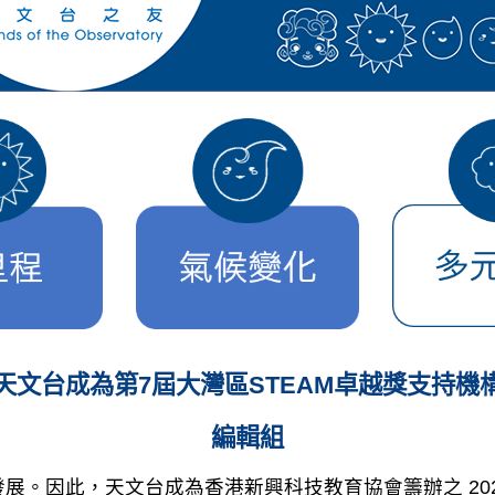
天文台成為第7屆大灣區STEAM卓越獎支持機
編輯組
。因此，天文台成為香港新興科技教育協會籌辦之 2025