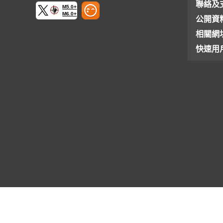
聯絡及
M5.0+
M6.0+
公開資
相關網
快速用