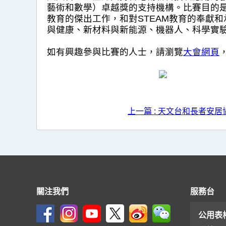
藝術和數學）卓越獎的支持機構。比賽目的是讓
教育的傑出工作，和對STEAM教育的奉獻和
與健康、新材料與新能源、機器人、科學實
如有興趣參與比賽的人士，請瀏覽
大會網頁
上一篇 : 天文台和長者安
關注我們
服務台
公用表