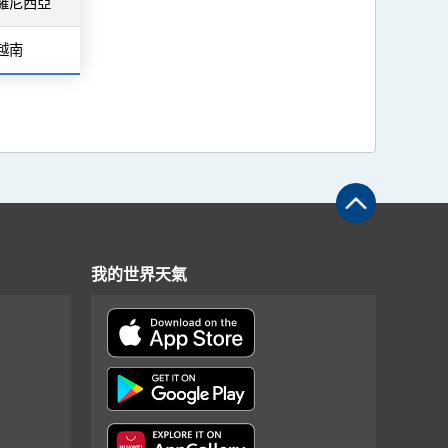
羅尼西亞
越南
我的世界天氣