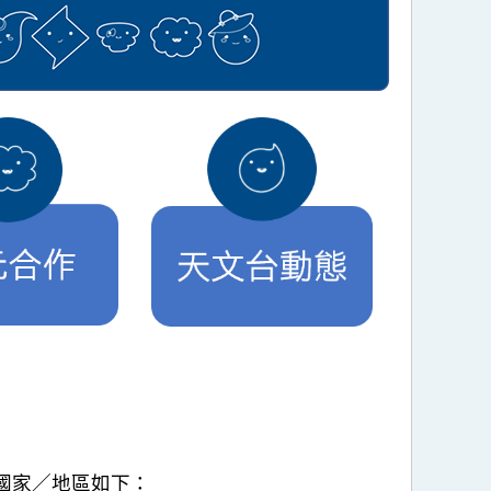
國家／地區如下：