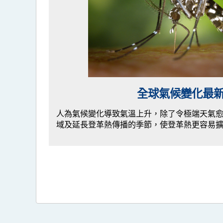
全球氣候變化最
人為氣候變化導致氣溫上升，除了令極端天氣
域及延長登革熱傳播的季節，使登革熱更容易擴