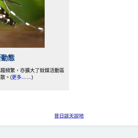
新動態
愈趨頻繁，亦擴大了蚊媒活動區
散。(
更多……
)
昔日談天說地