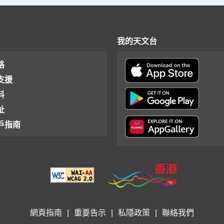
我的天文台
格
支援
料
址
戶指南
網頁指南
|
重要告示
|
私隱政策
|
聯絡我們