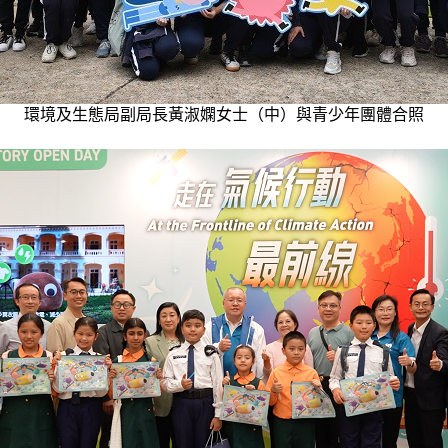
環境及生態局副局長黃淑嫻女士（中）與青少年團體合照