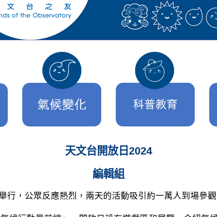
天文台開放日2024
編輯組
24日舉行，公眾反應熱烈，兩天的活動吸引約一萬人到場參