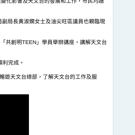
氣候變化影響及天文台的發展和工作，市民均踴
局副局長黃淑嫻女士及油尖旺區議員也親臨現
「共創明TEEN」學員舉辦講座，講解天文台
順利完成。
暢遊天文台總部，了解天文台的工作及服