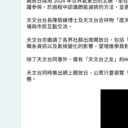
開放日採用 2024 年世界氣象日的主題
躍參與，於過程中認識節能減排的方法，並
天文台台長陳栢緯博士及天文台吉祥物「度
場與市民互動交流。
天文台亦邀請了各界社群出席開放日，包括「
職系資訊以及氣候變化的影響，望增進學員
除了天文台同事外，還有「天文台之友」約6
天文台同時推出網上開放日，公眾只要瀏覽
務。