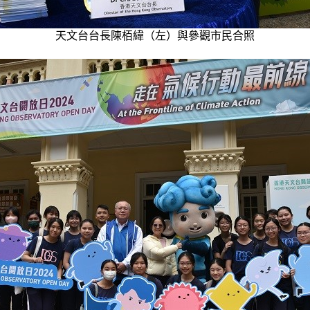
天文台台長陳栢緯（左）與參觀市民合照