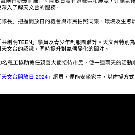
「走在氣候行動最前線」。開放日設有遊戲區和展覽，介紹
更深入了解天文台的服務。
天隊長」把握開放日的機會與市民拍照同樂，環境及生態
共創明TEEN」學員及青少年制服團體等。天文台特別為
對天文台的認識，同時提升對氣候變化的關注。
0名義工協助擔任親善大使接待市民，使一連兩天的活動
「
天文台開放日 2024
」網頁，便能安坐家中，以虛擬方式