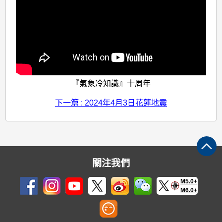
『氣象冷知識』十周年
下一篇 : 2024年4月3日花蓮地震
關注我們
M5.0+
M6.0+