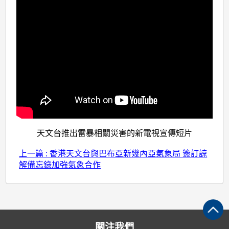
天文台推出雷暴相關災害的新電視宣傳短片
上一篇 : 香港天文台與巴布亞新幾內亞氣象局 簽訂諒
解備忘錄加強氣象合作
關注我們