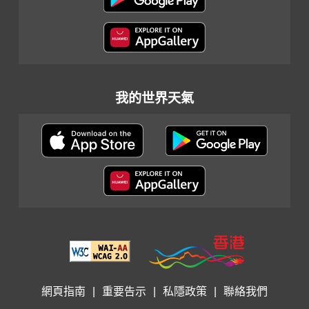
我的世界天氣
網頁指南
|
重要告示
|
私隱政策
|
聯絡我們