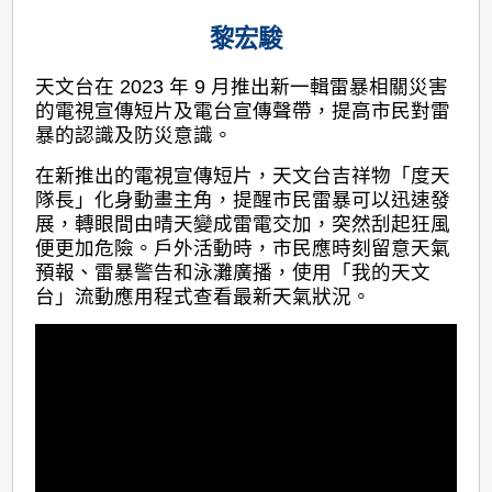
黎宏駿
天文台在 2023 年 9 月推出新一輯雷暴相關災害
的電視宣傳短片及電台宣傳聲帶，提高市民對雷
暴的認識及防災意識。
在新推出的電視宣傳短片，天文台吉祥物「度天
隊長」化身動畫主角，提醒市民雷暴可以迅速發
展，轉眼間由晴天變成雷電交加，突然刮起狂風
便更加危險。戶外活動時，市民應時刻留意天氣
預報、雷暴警告和泳灘廣播，使用「我的天文
台」流動應用程式查看最新天氣狀況。