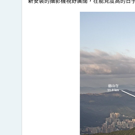
新安裝的攝影機視野廣闊，在能見度高的日子