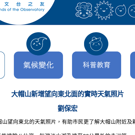
大帽山新增望向東北面的實時天氣照片
劉保宏
網頁新增大帽山望向東北的天氣照片，有助巿民更了解大帽山附