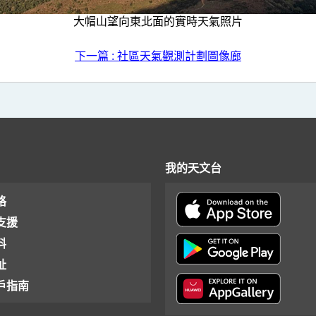
大帽山望向東北面的實時天氣照片
下一篇 : 社區天氣觀測計劃圖像廊
我的天文台
格
支援
料
址
戶指南