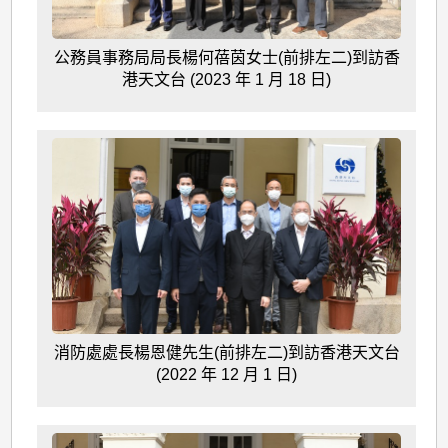
公務員事務局局長楊何蓓茵女士(前排左二)到訪香
港天文台 (2023 年 1 月 18 日)
消防處處長楊恩健先生(前排左二)到訪香港天文台
(2022 年 12 月 1 日)