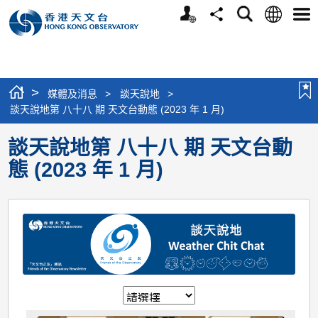
個
語
搜
分
選
人
言
尋
享
單
版
網
站
>
媒體及消息
>
談天說地
>
談天說地第 八十八 期 天文台動態 (2023 年 1 月)
談天說地第 八十八 期 天文台動
態 (2023 年 1 月)