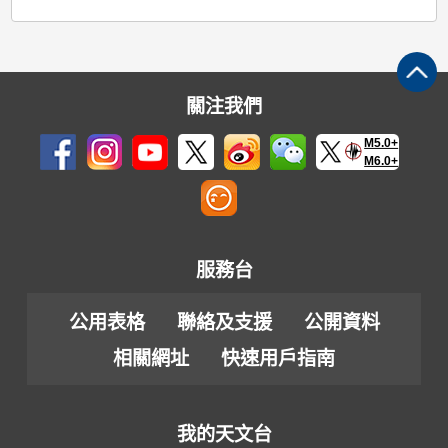
關注我們
M5.0+
M6.0+
服務台
公用表格
聯絡及支援
公開資料
相關網址
快速用戶指南
我的天文台