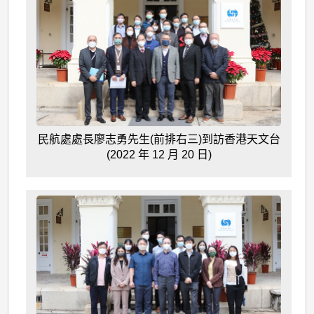
民航處處長廖志勇先生(前排右三)到訪香港天文台
(2022 年 12 月 20 日)