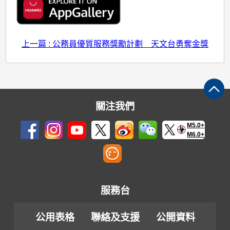
上一篇 : 公務員優質服務獎勵計劃 天文台勇奪金獎
關注我們
M5.0+
M6.0+
服務台
公用表格
聯絡及支援
公開資料