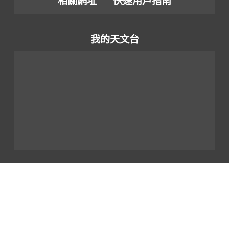
相關網址
快速用戶指南
我的天文台
我的世界天氣