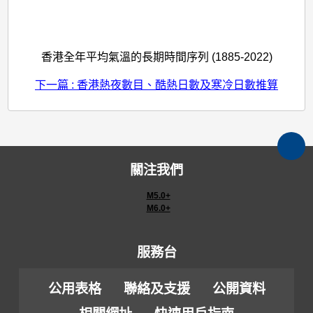
香港全年平均氣溫的長期時間序列 (1885-2022)
下一篇 : 香港熱夜數目、酷熱日數及寒冷日數推算
關注我們
M5.0+
M6.0+
服務台
公用表格
聯絡及支援
公開資料