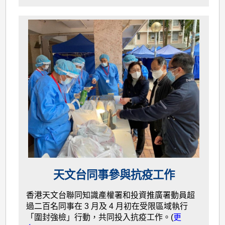
天文台同事參與抗疫工作
香港天文台聯同知識產權署和投資推廣署動員超
過二百名同事在 3 月及 4 月初在受限區域執行
「圍封強檢」行動，共同投入抗疫工作。(
更