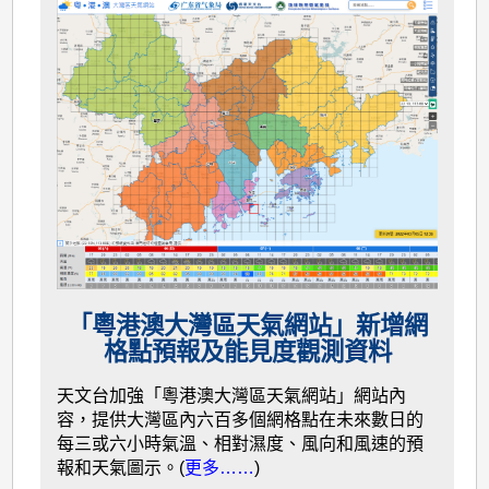
「粵港澳大灣區天氣網站」新增網
格點預報及能見度觀測資料
天文台加強「粵港澳大灣區天氣網站」網站內
容，提供大灣區內六百多個網格點在未來數日的
每三或六小時氣溫、相對濕度、風向和風速的預
報和天氣圖示。(
更多……
)