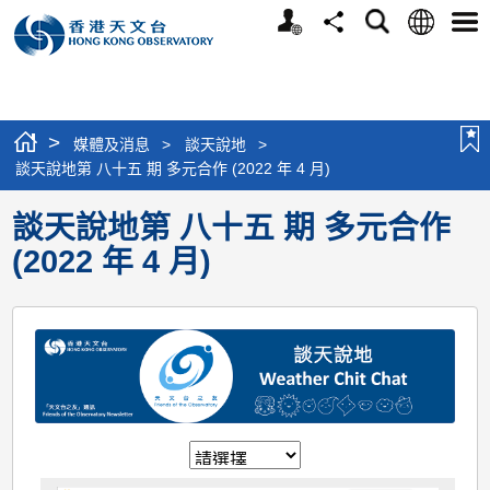
個
語
搜
分
選
人
言
尋
享
單
版
網
站
>
媒體及消息
>
談天說地
>
談天說地第 八十五 期 多元合作 (2022 年 4 月)
談天說地第 八十五 期 多元合作
(2022 年 4 月)