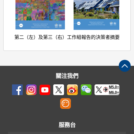
第二（左）及第三（右）工作組報告的決策者摘要
關注我們
M5.0+
M6.0+
服務台