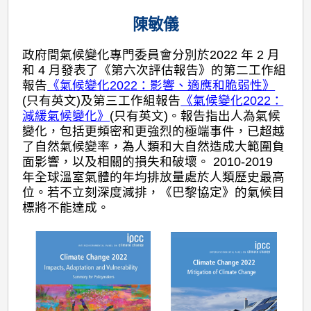
陳敏儀
政府間氣候變化專門委員會分別於2022 年 2 月
和 4 月發表了《第六次評估報告》的第二工作組
報告
《氣候變化2022：影響、適應和脆弱性》
(只有英文)及第三工作組報告
《氣候變化2022：
減緩氣候變化》
(只有英文)。報告指出人為氣候
變化，包括更頻密和更強烈的極端事件，已超越
了自然氣候變率，為人類和大自然造成大範圍負
面影響，以及相關的損失和破壞。 2010-2019
年全球溫室氣體的年均排放量處於人類歷史最高
位。若不立刻深度減排，《巴黎協定》的氣候目
標將不能達成。