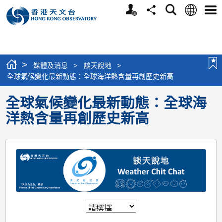
個
語
搜
分
選
人
言
尋
享
單
版
網
站
>
媒體及消息
>
談天說地
>
全球氣候變化最新動態：全球海洋熱含量再創歷史新高
全球氣候變化最新動態：全球海
洋熱含量再創歷史新高