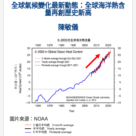
全球氣候變化最新動態：全球海洋熱含
量再創歷史新高
陳敏儀
圖片來源：NOAA