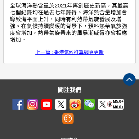
全球海洋熱含量於2021年再創歷史新高，其最高
七個紀錄均在過去七年錄得。海洋熱含量增加會
導致海平面上升，同時有利熱帶氣旋發展及增
強。在氣候持續變暖的背景下，預料熱帶氣旋強
度會增加，熱帶氣旋帶來的風暴潮威脅亦會相應
增加。
上一篇 : 香港氣候推算網頁更新
關注我們
M5.0+
M6.0+