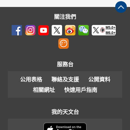
關注我們
M5.0+
M6.0+
服務台
公用表格
聯絡及支援
公開資料
相關網址
快速用戶指南
我的天文台