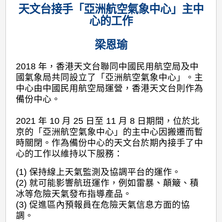
天文台接手「亞洲航空氣象中心」主中
心的工作
梁恩瑜
2018 年，香港天文台聯同中國民用航空局及中
國氣象局共同設立了「亞洲航空氣象中心」。主
中心由中國民用航空局運營，香港天文台則作為
備份中心。
2021 年 10 月 25 日至 11 月 8 日期間，位於北
京的「亞洲航空氣象中心」的主中心因搬遷而暫
時關閉。作為備份中心的天文台於期內接手了中
心的工作以維持以下服務：
(1) 保持線上天氣監測及協調平台的運作。
(2) 就可能影響航班運作，例如雷暴、顛簸、積
冰等危險天氣發布指導產品。
(3) 促進區內預報員在危險天氣信息方面的協
調。