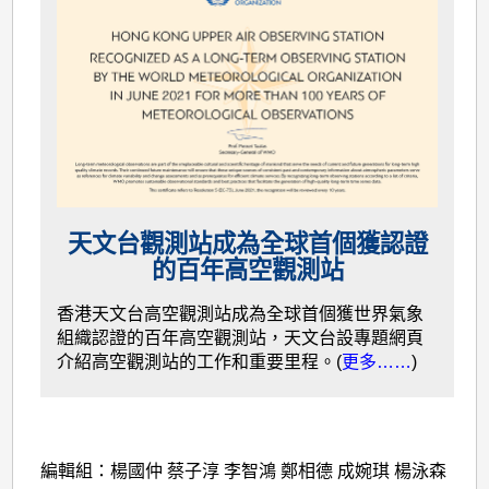
天文台觀測站成為全球首個獲認證
的百年高空觀測站
香港天文台高空觀測站成為全球首個獲世界氣象
組織認證的百年高空觀測站，天文台設專題網頁
介紹高空觀測站的工作和重要里程。(
更多……
)
編輯組：楊國仲 蔡子淳 李智鴻 鄭相德 成婉琪 楊泳森