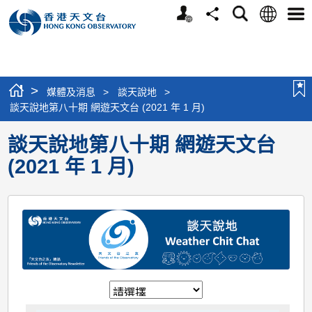
個
語
搜
分
選
人
言
尋
享
單
版
網
站
>
媒體及消息
>
談天說地
>
談天說地第八十期 網遊天文台 (2021 年 1 月)
談天說地第八十期 網遊天文台
(2021 年 1 月)