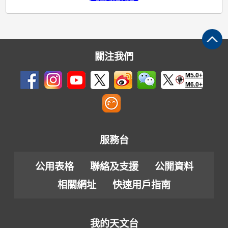
關注我們
M5.0+
M6.0+
服務台
公用表格
聯絡及支援
公開資料
相關網址
快速用戶指南
我的天文台