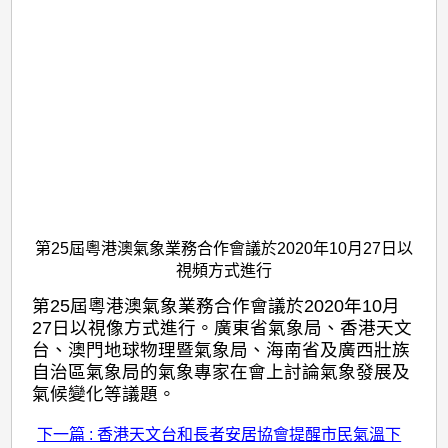
合
作
視
像
會
議
第25屆粵港澳氣象業務合作會議於2020年10月27日以
視頻方式進行
第25屆粵港澳氣象業務合作會議於2020年10月
27日以視像方式進行。廣東省氣象局、香港天文
台、澳門地球物理暨氣象局、海南省及廣西壯族
自治區氣象局的氣象專家在會上討論氣象發展及
氣候變化等議題。
下一篇 : 香港天文台和長者安居協會提醒市民氣溫下