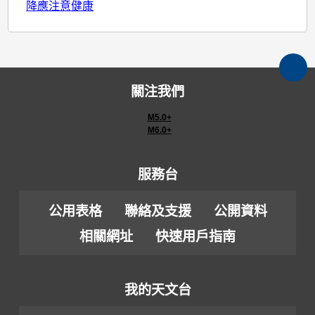
降應注意健康
關注我們
M5.0+
M6.0+
服務台
公用表格
聯絡及支援
公開資料
相關網址
快速用戶指南
我的天文台