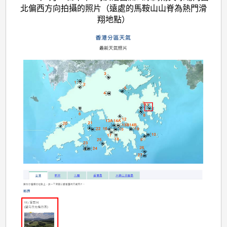
北偏西方向拍攝的照片（遠處的馬鞍山山脊為熱門滑
翔地點）