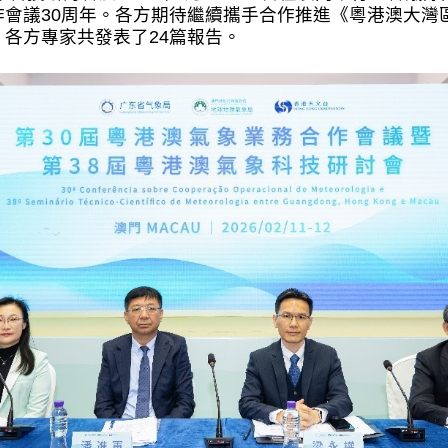
議30周年。各方期待繼續攜手合作推進《粵港澳大灣區氣象
各方專家共發表了24篇報告。