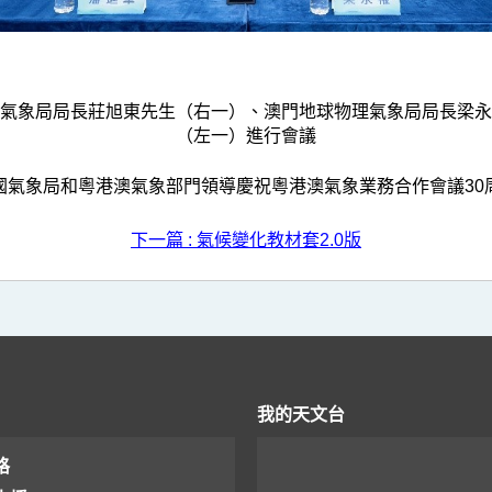
氣象局局長莊旭東先生（右一）、澳門地球物理氣象局局長梁永
（左一）進行會議
國氣象局和粵港澳氣象部門領導慶祝粵港澳氣象業務合作會議30
下一篇 : 氣候變化教材套2.0版
我的天文台
格