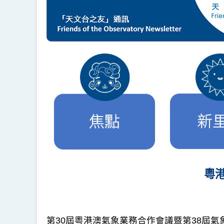
粵
第30屆粵港澳氣象業務合作會議暨第38屆氣