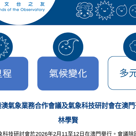
港澳氣象業務合作會議及氣象科技研討會在澳門
林學賢
象科技研討會於2026年2月11至12日在澳門舉行。會