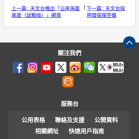
|
上一篇 : 天文台推出「沿岸海面
下一篇 : 天文台採
高度（試驗版）」網頁
用環保探空儀
關注我們
M5.0+
M6.0+
服務台
公用表格
聯絡及支援
公開資料
相關網址
快速用戶指南