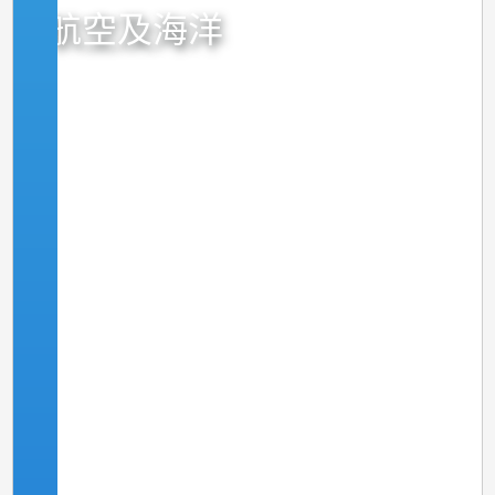
航空及海洋
甚麼是風切變？它對飛機有影響嗎？
火山灰