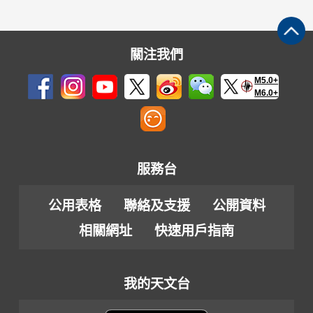
關注我們
M5.0+
M6.0+
服務台
公用表格
聯絡及支援
公開資料
相關網址
快速用戶指南
我的天文台