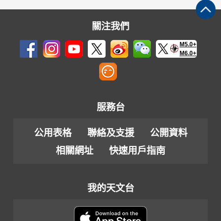
關注我們
M5.0+
M6.0+
服務台
公用表格
聯絡及支援
公開資料
相關網址
快速用戶指南
我的天文台