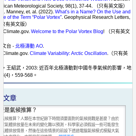
merican Meteorological Society, 98(1), 37-44. （只有英文版）
 L. Manney, et. al. (2022).
What's in a Name? On the Use and
nce of the Term “Polar Vortex”
. Geophysical Research Letters,
. （只有英文版）
 Climate.gov.
Welcome to the Polar Vortex Blog
! （只有英文
天文台 -
北極濤動 AO
.
 Climate.gov.
Climate Variability: Arctic Oscillation
.（只有英
道溢，王紹武，2003: 近百年北極濤動對中國冬季氣候的影響，地
(4)，559-568。
關文章
麼是氣候推算？
是氣候推算？人類在本世紀餘下時間須要面對的氣候挑戰是甚麼？由於
溫室氣體排放量在未來的變化難以預測，科學家必須假設一些可能發生
室氣體排放情景，然後在這些情景的前設下透過電腦氣候模式模擬大氣