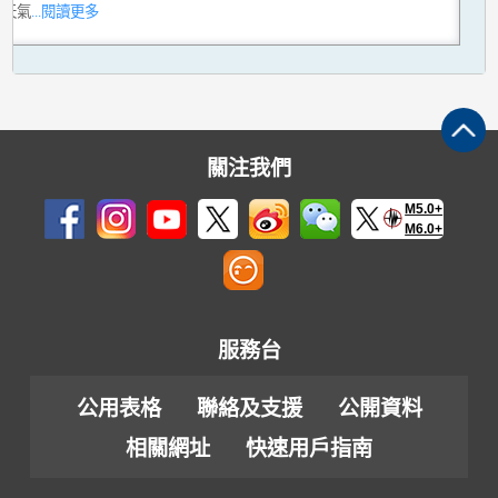
熱天氣
...閱讀更多
關注我們
M5.0+
M6.0+
服務台
公用表格
聯絡及支援
公開資料
相關網址
快速用戶指南