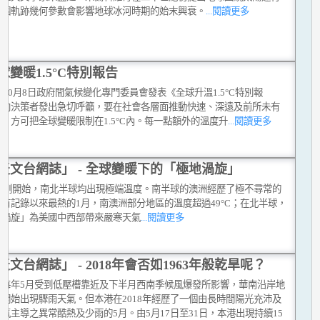
三個軌跡幾何參數會影響地球冰河時期的始末興衰。
...閱讀更多
球變暖1.5°C特別報告
8年10月8日政府間氣候變化專門委員會發表《全球升溫1.5°C特別報
，向決策者發出急切呼籲，要在社會各層面推動快速、深遠及前所未有
，方可把全球變暖限制在1.5°C內。每一點額外的溫度升
...閱讀更多
天文台網誌」 - 全球變暖下的「極地渦旋」
19年剛開始，南北半球均出現極端溫度。南半球的澳洲經歷了極不尋常的
有記錄以來最熱的1月，南澳洲部分地區的溫度超過49°C；在北半球，
地渦旋」為美國中西部帶來嚴寒天氣
...閱讀更多
天文台網誌」 - 2018年會否如1963年般乾旱呢？
上每年5月受到低壓槽靠近及下半月西南季候風爆發所影響，華南沿岸地
常開始出現驟雨天氣。但本港在2018年經歷了一個由長時間陽光充沛及
氣主導之異常酷熱及少雨的5月。由5月17日至31日，本港出現持續15