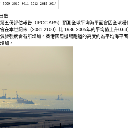
的日數
第五份評估報告（IPCC AR5）預測全球平均海平面會因全球
世紀末（2081-2100）比 1986-2005年的平均值上升0.
氣旋強度會有所增加。香港國際機場跑道的高度約為平均海平面以
增加。