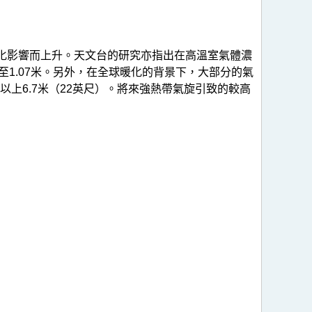
暖化影響而上升。天文台的研究亦指出在高溫室氣體濃
63至1.07米。另外，在全球暖化的背景下，大部分的氣
上6.7米（22英尺）。將來強熱帶氣旋引致的較高