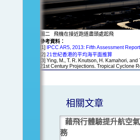
圖二 飛機在接近跑道盡頭處起飛
參考資料：
[1]
IPCC AR5, 2013: Fifth Assessment Report
[2]
21世紀香港的平均海平面推算
[3] Ying, M., T. R. Knutson, H. Kamahori, and
21st Century Projections. Tropical Cyclone R
相關文章
藉飛行體驗提升航空氣
務