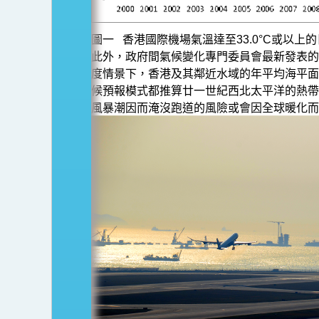
圖一 香港國際機場氣溫達至33.0°C或以上
此外，政府間氣候變化專門委員會最新發表的
度情景下，香港及其鄰近水域的年平均海平面會在本
候預報模式都推算廿一世紀西北太平洋的熱帶
風暴潮因而淹沒跑道的風險或會因全球暖化而