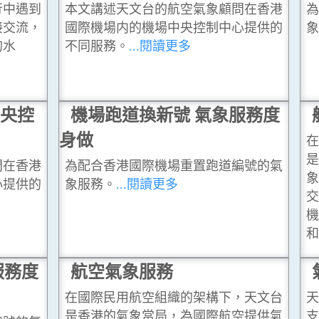
行中遇到
本文講述天文台的航空氣象顧問在香港
為
接交流，
國際機場内的機場中央控制中心提供的
象
的水
不同服務。
...閱讀更多
央控
機場跑道換新號 氣象服務度
身做
在
是
問在香港
為配合香港國際機場重置跑道編號的氣
象
心提供的
象服務。
...閱讀更多
交
機
和
服務度
航空氣象服務
在國際民用航空組織的架構下，天文台
天
是香港的氣象當局，為國際航空提供氣
支