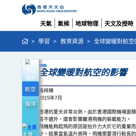
天氣
氣候
地球物理
天文及授時
展
展
展
展
開
開
開
開
>
學習
>
教育資源
>
全球變暖對航空
全
全球變暖對航空的影響
球
變
航空
暖
黃梓輝
2015年7月
對
海洋
航
香港的夏天非常炎熱。由於香港國際機場面積
空
客不適外，還會影響離港飛機的裝載能力。
飛機能夠起飛的原因是抬升力大於它的重量而
的
少。結果當氣溫升高時，飛機需要滑行較長的
主頁