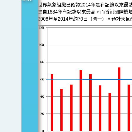
影
世界氣象組織已確認2014年是有記錄以來最
響
是自1884年有記錄以來最高。而香港國際機場
2008年至2014年約70日（圖一）。預