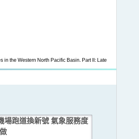
 in the Western North Pacific Basin. Part II: Late
機場跑道換新號 氣象服務度
做