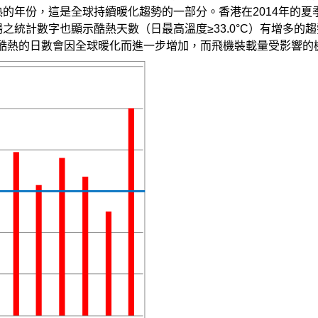
熱的年份，這是全球持續暖化趨勢的一部分。香港在2014年的
之統計數字也顯示酷熱天數（日最高溫度≥33.0°C）有增多的趨勢
計天氣酷熱的日數會因全球暖化而進一步增加，而飛機裝載量受影響