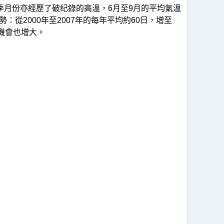
夏季月份亦經歷了破纪錄的高溫，6月至9月的平均氣溫
：從2000年至2007年的每年平均約60日，增至
的機會也增大。