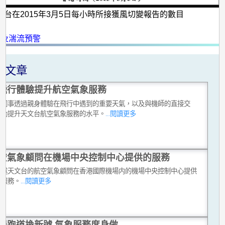
文台在2015年3月5日每小時所接獲風切變報告的數目
：
變及湍流預警
關文章
飛行體驗提升航空氣象服務
台同事透過親身體驗在飛行中遇到的重要天氣，以及與機師的直接交
有助提升天文台航空氣象服務的水平。
...閱讀更多
空氣象顧問在機場中央控制中心提供的服務
講述天文台的航空氣象顧問在香港國際機場内的機場中央控制中心提供
同服務。
...閱讀更多
場跑道換新號 氣象服務度身做