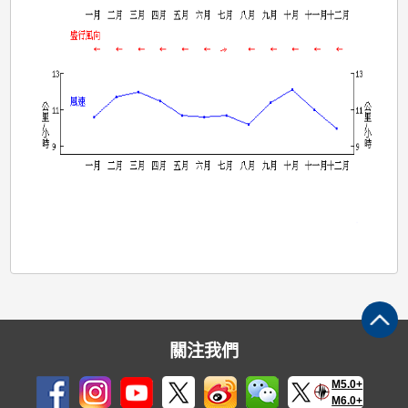
關注我們
M5.0+
M6.0+