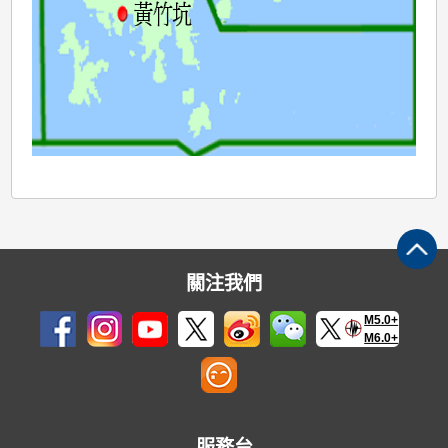
關注我們
M5.0+
M6.0+
服務台