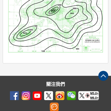
關注我們
M5.0+
M6.0+