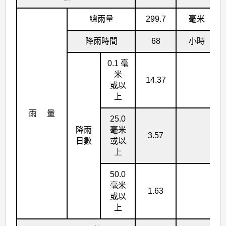
總雨量
299.7
毫米
降雨時間
68
小時
0.1 毫
米
14.37
或以
上
雨 量
25.0
降雨
毫米
3.57
日數
或以
上
50.0
毫米
1.63
或以
上