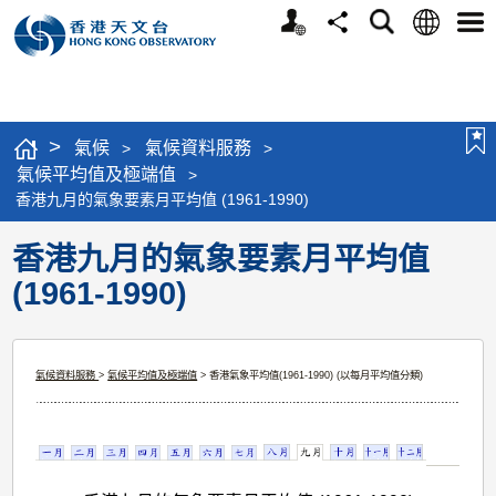
個
語
搜
分
選
人
言
尋
享
單
版
網
站
>
氣候
氣候資料服務
>
>
氣候平均值及極端值
>
香港九月的氣象要素月平均值 (1961-1990)
香港九月的氣象要素月平均值
(1961-1990)
氣候資料服務
>
氣候平均值及極端值
> 香港氣象平均值(1961-1990) (以每月平均值分類)