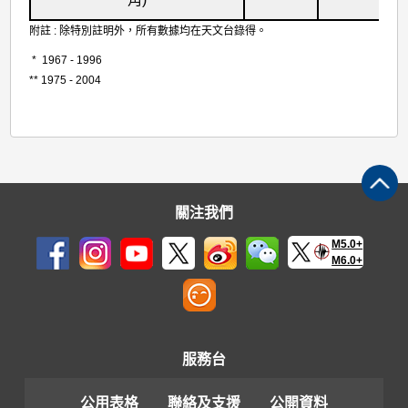
附註 : 除特別註明外，所有數據均在天文台錄得。
* 1967 - 1996
** 1975 - 2004
關注我們
M5.0+
M6.0+
服務台
公用表格
聯絡及支援
公開資料