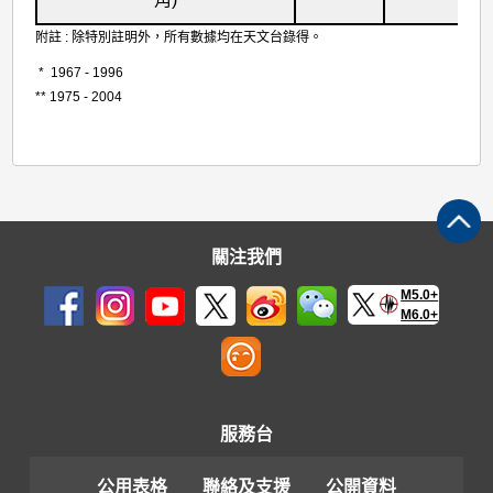
附註 : 除特別註明外，所有數據均在天文台錄得。
* 1967 - 1996
** 1975 - 2004
關注我們
M5.0+
M6.0+
服務台
公用表格
聯絡及支援
公開資料