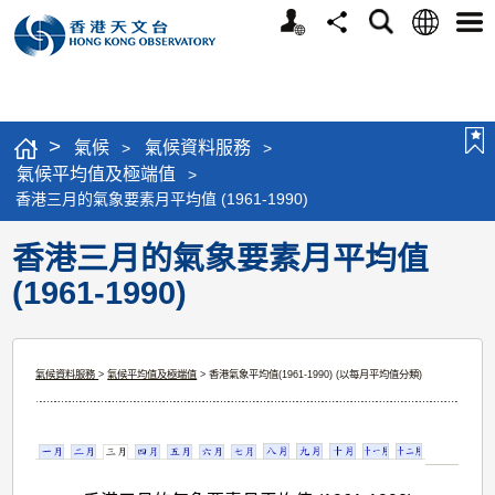
個
語
搜
分
選
人
言
尋
享
單
版
網
站
>
氣候
氣候資料服務
>
>
氣候平均值及極端值
>
香港三月的氣象要素月平均值 (1961-1990)
香港三月的氣象要素月平均值
(1961-1990)
氣候資料服務
>
氣候平均值及極端值
> 香港氣象平均值(1961-1990) (以每月平均值分類)