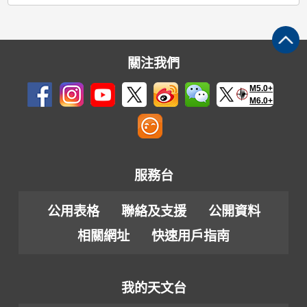
關注我們
M5.0+
M6.0+
服務台
公用表格
聯絡及支援
公開資料
相關網址
快速用戶指南
我的天文台