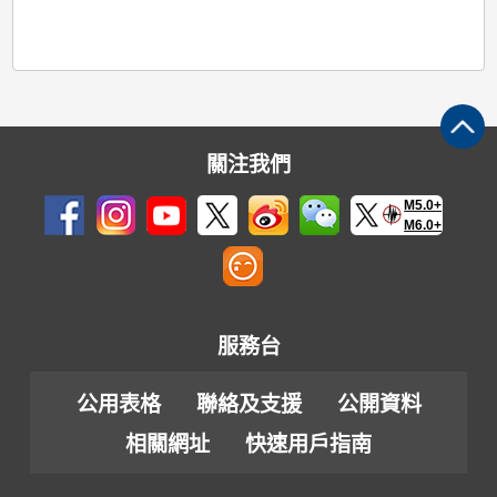
關注我們
M5.0+
M6.0+
服務台
公用表格
聯絡及支援
公開資料
相關網址
快速用戶指南