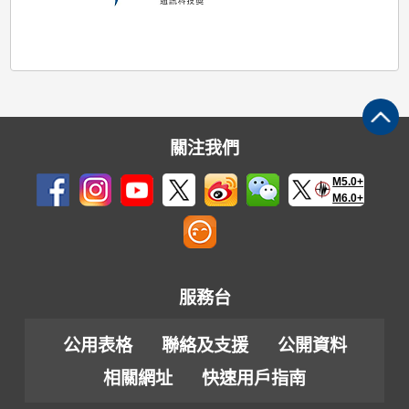
系
統
關注我們
M5.0+
M6.0+
服務台
公用表格
聯絡及支援
公開資料
相關網址
快速用戶指南