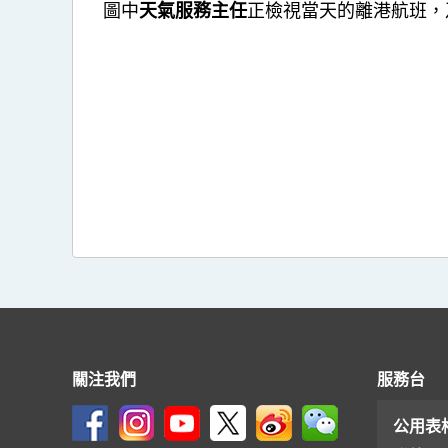
圖中
天氣服務主任
正檢視當天的離港航班，
關注我們
服務台
公用表