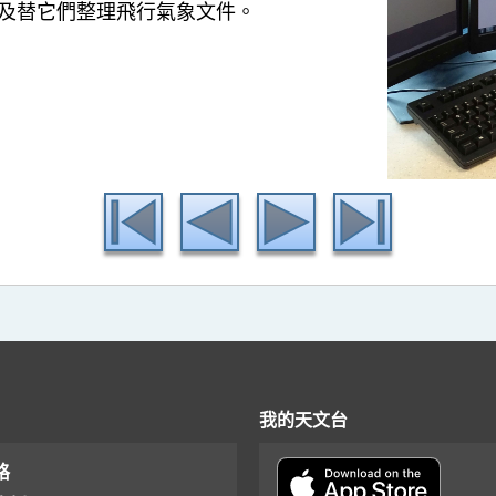
及替它們整理飛行氣象文件。
我的天文台
格