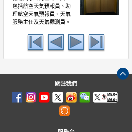
包括航空天氣預報員、助
理航空天氣預報員、天氣
服務主任及天氣觀測員。
關注我們
M5.0+
M6.0+